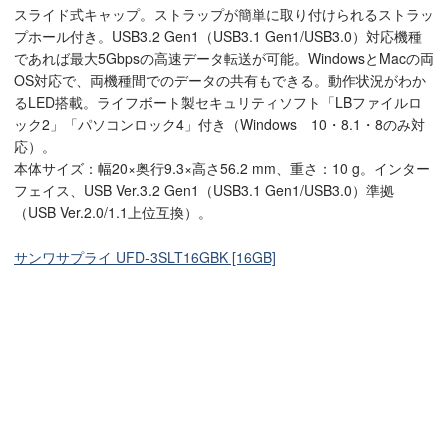
スライド式キャップ。ストラップが簡単に取り付けられるストラッ
プホール付き。USB3.2 Gen1（USB3.1 Gen1/USB3.0）対応機種
であれば最大5Gbpsの高速データ転送が可能。WindowsとMacの両
OS対応で、両機種間でのデータの共有もできる。動作状況がわか
るLED搭載。ライフボート製セキュリティソフト「LBファイルロ
ック2」「パソコンロック4」付き（Windows 10・8.1・8のみ対
応）。
本体サイズ：幅20×奥行9.3×高さ56.2 mm、重さ：10 g。インター
フェイス、USB Ver.3.2 Gen1（USB3.1 Gen1/USB3.0）準拠
（USB Ver.2.0/1.1上位互換）。
サンワサプライ UFD-3SLT16GBK [16GB]