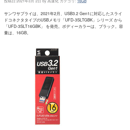
投稿日:
2021年3月 2日
by
高速化
カテゴリ:
16GB
サンワサプライは、2021年2月、USB3.2 Gen1に対応したスライ
ドコネクタタイプのUSBメモリ「UFD-3SLTGBK」シリーズ から
「UFD-3SLT16GBK」 を発売。ボディーカラーは、ブラック。容
量は、16GB。