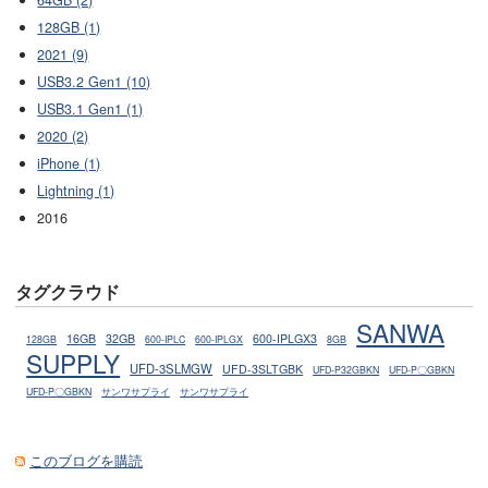
128GB (1)
2021 (9)
USB3.2 Gen1 (10)
USB3.1 Gen1 (1)
2020 (2)
iPhone (1)
Lightning (1)
2016
タグクラウド
SANWA
16GB
32GB
600-IPLGX3
128GB
600-IPLC
600-IPLGX
8GB
SUPPLY
UFD-3SLMGW
UFD-3SLTGBK
UFD-P32GBKN
UFD-P〇GBKN
UFD-P〇GBKN
サンワサプライ
サンワサプライ
このブログを購読