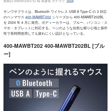
投稿日:
2025年2月27日
by
高速化
カテゴリ:
2024
サンワサプライは、Bluetooth ワイヤレス USB A Type-C の 3 対応
のペンマウス
400-MAWBT202
シリーズから 400-MAWBT202BL
を 2024 年 4 月に発売。ボディーカラーは、ブルー。パソコン・ス
マホ・タブレットに対応する。ペンのような自然な握り心地と操作
性で長時間使用しても疲れにくい設計となっている。
400-MAWBT202 400-MAWBT202BL [ブル
ー]