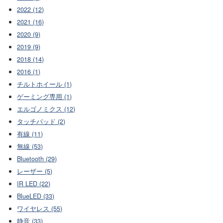
2022 (12)
2021 (16)
2020 (9)
2019 (9)
2018 (14)
2016 (1)
チルトホイール (1)
ゲーミング専用 (1)
エルゴノミクス (12)
タッチパッド (2)
有線 (11)
無線 (53)
Bluetooth (29)
レーザー (5)
IR LED (22)
BlueLED (33)
ワイヤレス (55)
静音 (33)