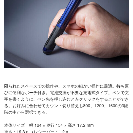
限られたスペースでの操作や、スマホの細かい操作に最適。持ち運
びに便利なポーチ付き。電池交換が不要な充電式タイプ。ペンで文
字を書くように、ペン先を押し込むと左クリックをすることができ
る。お好みに合わせてカウント切り替えも800、1200、1600の3段
階の中から選択できる。
本体サイズ：幅 124 × 奥行 154 × 高さ 17.2 mm
重さ：19.3 g （レシーバー：1.2 g