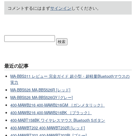
コメントするにはまず
サインイン
してください。
最近の記事
MA-BBS311 レビュー 完全ガイド 超小型・超軽量Bluetoothマウスの
実力
MA-BBS526 MA-BBS526R [レッド]
MA-BBS526 MA-BBS526GY [グレー]
400-MAWB216 400-MAWB216GM ［ガンメタリック］
400-MAWB216 400-MAWB216BK ［ブラック］
400-MABT158BK ワイヤレスマウス Bluetooth 5ボタン
400-MAWBT202 400-MAWBT202R [レッド]
400-MAWBT202 400-MAWBT202BL [ブルー]