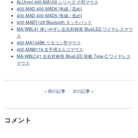
ALUmini 400-MA159 シリーズ 小型マウス
400-MAD 400-MAD6 [有線 / 高め]
400-MAD 400-MAD5 [有線 / 低め]
400-MABT128 Bluetooth タッチパッド
MA-WBL41 使いやすい左右対称形 BlueLED ワイヤレスマウ
ス
400-MA134BK リモコン型マウス
400-MAW174 左手用エルゴマウス
MA-WBLC41 左右対称形 BlueLED 搭載 Type-C ワイヤレス
マウス
前の記事
次の記事
コメント