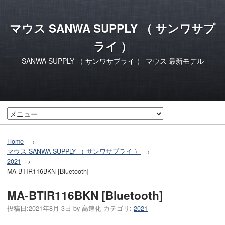
マウス SANWA SUPPLY （ サンワサプ
ライ ）
SANWA SUPPLY （ サンワサプライ ） マウス 最新モデル
Home
マウス SANWA SUPPLY （ サンワサプライ ）
2021
MA-BTIR116BKN [Bluetooth]
MA-BTIR116BKN [Bluetooth]
投稿日:
2021年8月 3日
by
高速化
カテゴリ:
2021