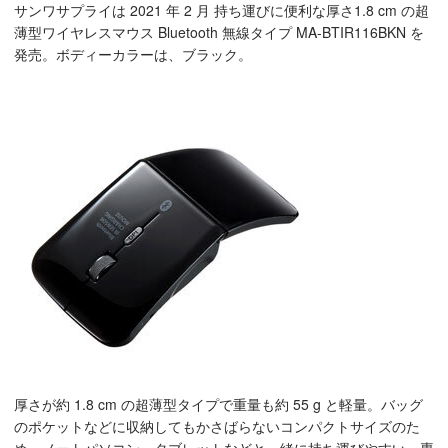
サンワサプライは 2021 年 2 月 持ち運びに便利な厚さ1.8 cm の超
薄型ワイヤレスマウス Bluetooth 無線タイプ MA-BTIR116BKN を
発売。ボディーカラーは、ブラック。
厚さが約 1.8 cm の超薄型タイプで重量も約 55 g と軽量。バッグ
のポケットなどに収納してもかさばらないコンパクトサイズのた
め、ノートパソコン・タブレットなどと一緒に持ち運びやすい。専