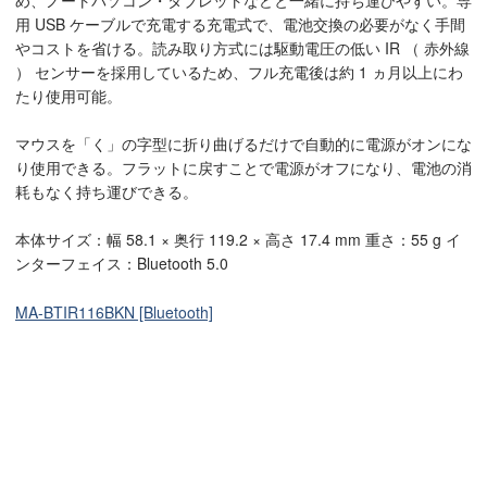
用 USB ケーブルで充電する充電式で、電池交換の必要がなく手間
やコストを省ける。読み取り方式には駆動電圧の低い IR （ 赤外線
） センサーを採用しているため、フル充電後は約 1 ヵ月以上にわ
たり使用可能。
マウスを「く」の字型に折り曲げるだけで自動的に電源がオンにな
り使用できる。フラットに戻すことで電源がオフになり、電池の消
耗もなく持ち運びできる。
本体サイズ：幅 58.1 × 奥行 119.2 × 高さ 17.4 mm 重さ：55 g イ
ンターフェイス：Bluetooth 5.0
MA-BTIR116BKN [Bluetooth]